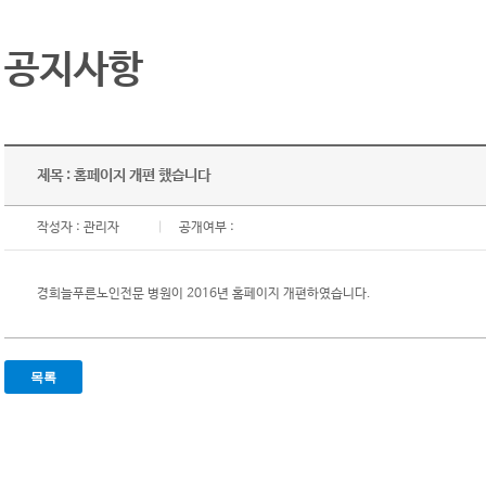
공지사항
제목 : 홈페이지 개편 했습니다
작성자 :
관리자
|
공개여부 :
경희늘푸른노인전문 병원이 2016년 홈페이지 개편하였습니다.
목록