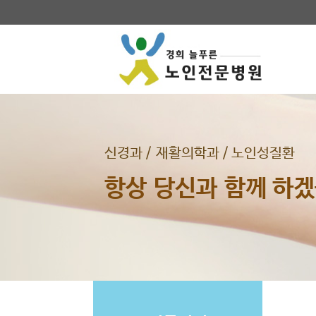
신경과 / 재활의학과 / 노인성질환
항상 당신과 함께 하