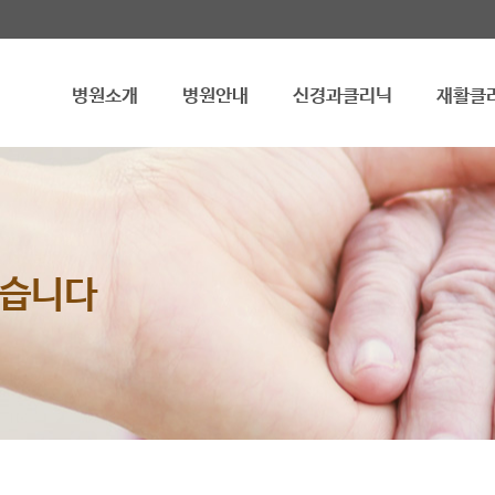
병원소개
병원안내
신경과클리닉
재활클
겠습니다