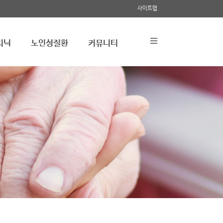
사이트맵
리닉
노인성질환
커뮤니티