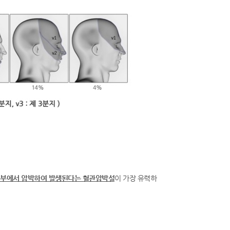
입부에서 압박하여 발생된다는 혈관압박설
이 가장 유력하