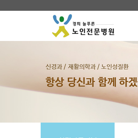
신경과 / 재활의학과 / 노인성질환
항상 당신과 함께 하