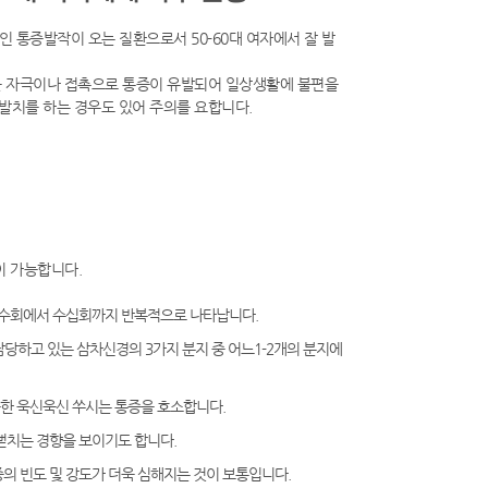
통증발작이 오는 질환으로서 50-60대 여자에서 잘 발
벼운 자극이나 접촉으로 통증이 유발되어 일상생활에 불편을
발치를 하는 경우도 있어 주의를 요합니다.
 가능합니다.
 수회에서 수십회까지 반복적으로 나타납니다.
담당하고 있는 삼차신경의 3가지 분지 중 어느1-2개의 분지에
듯한 욱신욱신 쑤시는 통증을 호소합니다.
 뻗치는 경향을 보이기도 합니다.
증의 빈도 및 강도가 더욱 심해지는 것이 보통입니다.