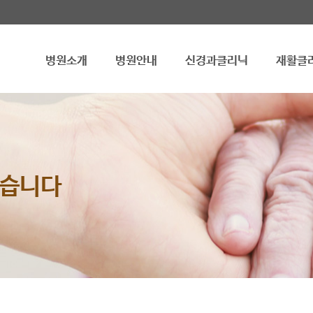
병원소개
병원안내
신경과클리닉
재활클
겠습니다