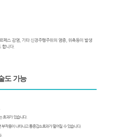
르페스 감염, 기타 신경주행주위의 염증, 위축등이 발생
 합니다.
술도 가능
.
는 효과가 있습니다.
하면 부작용이 나타나고 통증감소효과가 떨어질 수 있습니다.
.