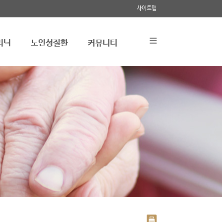
사이트맵
리닉
노인성질환
커뮤니티