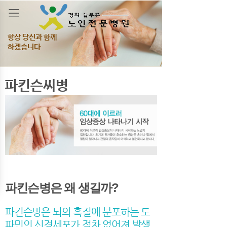
항상 당신과 함께
하겠습니다
파킨슨씨병
파킨슨병은 왜 생길까?
파킨슨병은 뇌의 흑질에 분포하는 도
파민의 신경세포가 점차 없어져 발생