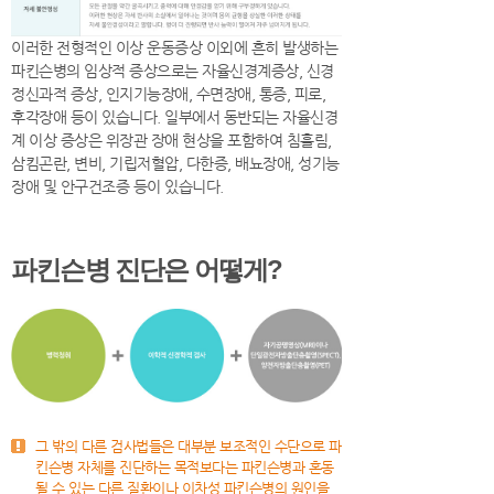
이러한 전형적인 이상 운동증상 이외에 흔히 발생하는
파킨슨병의 임상적 증상으로는 자율신경계증상, 신경
정신과적 증상, 인지기능장애, 수면장애, 통증, 피로,
후각장애 등이 있습니다. 일부에서 동반되는 자율신경
계 이상 증상은 위장관 장애 현상을 포함하여 침흘림,
삼킴곤란, 변비, 기립저혈압, 다한증, 배뇨장애, 성기능
장애 및 안구건조증 등이 있습니다.
파킨슨병 진단은 어떻게?
그 밖의 다른 검사법들은 대부분 보조적인 수단으로 파
킨슨병 자체를 진단하는 목적보다는 파킨슨병과 혼동
될 수 있는 다른 질환이나 이차성 파킨슨병의 원인을