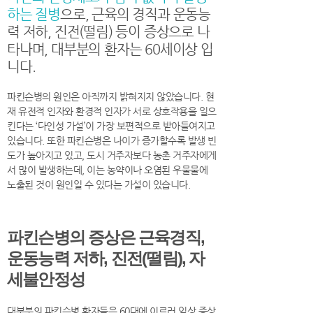
하는 질병
으로, 근육의 경직과 운동능
력 저하, 진전(떨림) 등이 증상으로 나
타나며, 대부분의 환자는 60세이상 입
니다.
파킨슨병의 원인은 아직까지 밝혀지지 않았습니다. 현
재 유전적 인자와 환경적 인자가 서로 상호작용을 일으
킨다는 ‘다인성 가설’이 가장 보편적으로 받아들여지고
있습니다. 또한 파킨슨병은 나이가 증가할수록 발생 빈
도가 높아지고 있고, 도시 거주자보다 농촌 거주자에게
서 많이 발생하는데, 이는 농약이나 오염된 우물물에
노출된 것이 원인일 수 있다는 가설이 있습니다.
파킨슨병의 증상은 근육경직,
운동능력 저하, 진전(떨림), 자
세불안정성
대부분의 파킨슨병 환자들은 60대에 이르러 임상 증상