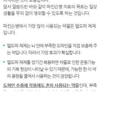
앞서 말씀드린 바와 같이 파킨슨병 치료의 목표는 일상
생활을 무리 없이 영위할 수 있도록 하는 것입니다.
파킨슨병에서 가장 많이 사용되는 약물은 엘도파 제제
입니다.
엘도파 제제는 뇌 안에 부족한 도파민을 직접 보충해 주
는 약입니다. 따라서 가장 효과가 확실합니다.
엘도파 제제를 장기간 복용하면 약물로 인한 운동기능
의 기복 현상이 나타날 수 있기 때문에, 가능한 한 이 약
의 용량을 줄여서 사용하는 것이 권장됩니다.
도파민 수용체 작용제도 흔히 사용되는 약물
인데, 부족
한 도파민을 대신하여 도파민과 비슷한 작용을 나타냅
니다.
도파민 수용체 작용제는 주로 엘도파 제제와 병행하여
투약하는 것이 보통이나 단독으로 사용하기도 합니다.
수술치료
파킨슨병의 수술법은 국소 마취하에서 머리에 동전 크