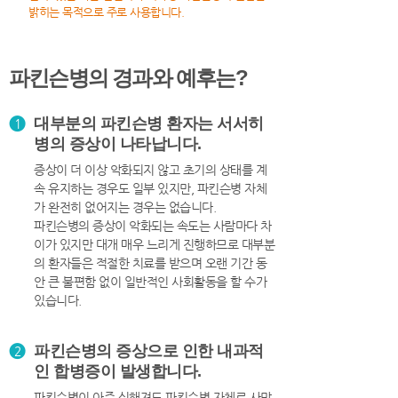
밝히는 목적으로 주로 사용합니다.
파킨슨병의 경과와 예후는?
대부분의 파킨슨병 환자는 서서히
1
병의 증상이 나타납니다.
증상이 더 이상 악화되지 않고 초기의 상태를 계
속 유지하는 경우도 일부 있지만, 파킨슨병 자체
가 완전히 없어지는 경우는 없습니다.
파킨슨병의 증상이 악화되는 속도는 사람마다 차
이가 있지만 대개 매우 느리게 진행하므로 대부분
의 환자들은 적절한 치료를 받으며 오랜 기간 동
안 큰 불편함 없이 일반적인 사회활동을 할 수가
있습니다.
파킨슨병의 증상으로 인한 내과적
2
인 합병증이 발생합니다.
파킨슨병이 아주 심해져도 파킨슨병 자체로 사망