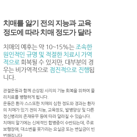
치매를 앓기 전의 지능과 교육
정도에 따라 치매 정도가 달라
치매의 예후는 약 10~15%는
조속한
원인적인 규명 및 적절한 치료시 가역
적으로
회복될 수 있지만, 대부분의 경
우는 비가역적으로
점진적으로 진행
됩
니다.
관절운동과 함께 손상된 사지의 기능 회복을 위하여 물
리치료를 병행하게 됩니다.
운동은 환자 스스또한 치매의 심한 정도와 경과는 환자
의 치매가 있기 전의 지능, 교육정도, 발병양상 및 다른
정신병리의 존재유무 등에 따라 달라질 수 있습니다.
치매의 말기에는 신체적인 합병증이 수반되는데, 주로
보행장애, 대소변을 못가리는 요실금 또는 변실금이 빈
번해집니다.