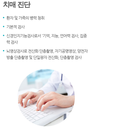
치매 진단
환자 및 가족의 병력 청취
기본적 검사
신경인지기능검사로서 '기억, 지능, 언어력 검사, 집중
력 검사
뇌영상검사로 전산화 단층촬영, 자기공명영상, 양전자
방출 단층촬영 및 단일광자 전산화, 단층촬영 검사