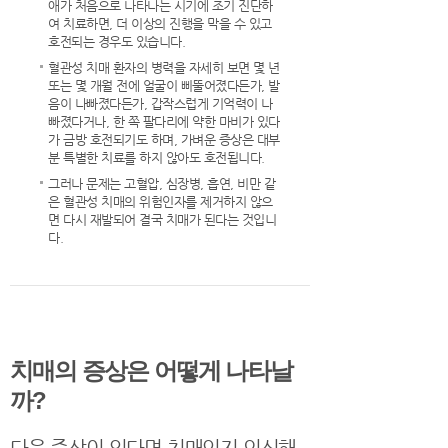
애가 처음으로 나타나는 시기에 조기 진단하
여 치료하면, 더 이상의 진행을 막을 수 있고
호전되는 경우도 있습니다.
혈관성 치매 환자의 병력을 자세히 보면 몇 년
또는 몇 개월 전에 얼굴이 삐뚤어졌다든가, 발
음이 나빠졌다든가, 갑작스럽게 기억력이 나
빠졌다거나, 한 쪽 팔다리에 약한 마비가 있다
가 금방 호전되기도 하며, 가벼운 증상은 대부
분 특별한 치료를 하지 않아도 호전됩니다.
그러나 문제는 고혈압, 심장병, 흡연, 비만 같
은 혈관성 치매의 위험인자를 제거하지 않으
면 다시 재발되어 결국 치매가 된다는 것입니
다.
치매의 증상은 어떻게 나타날
까?