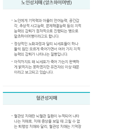
노인성치매 (알츠하이머병)
노인에게 기억력과 아울러 언어능력, 공간감
각, 추상적 사고능력, 문제해결능력 등의 지적
능력의 감퇴가 점차적으로 진행되는 병으로
알츠하이머병이라고도 합니다.
정상적인 노화과정과 달리 뇌세포들이 하나
둘씩 원인 모르게 죽어가면서 여러 가지 지적
능력의 감퇴가 나타나는 질병입니다.
아직까지도 왜 뇌세포가 죽어 가는지 완벽하
게 밝히지는 못하였지만 유전자의 이상 때문
이라고 보고되고 있습니다.
혈관성치매
혈관성 치매란 뇌혈관 질환이 누적되어 나타
나는 치매로, 치매 증상을 보일 때 고칠 수 없
는 퇴행성 치매와 달리, 혈관성 치매는 기억장