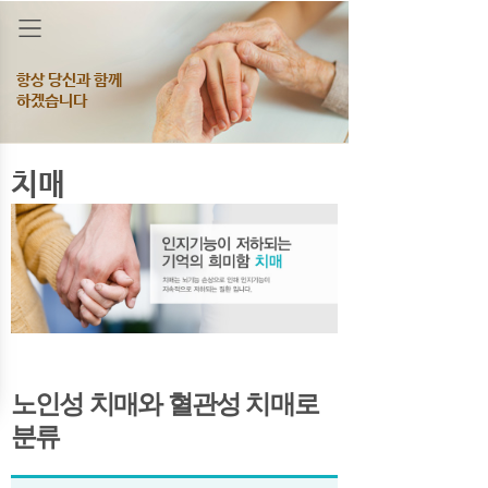
항상 당신과 함께
하겠습니다
치매
노인성 치매와 혈관성 치매로
분류